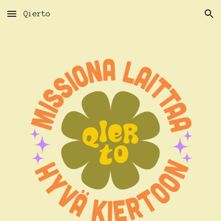
Qierto
Skip to main content
Skip to navigation