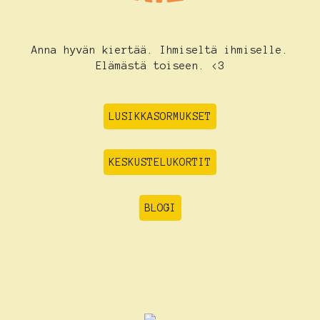
Anna hyvän kiertää. Ihmiseltä ihmiselle.
Elämästä toiseen. <3
LUSIKKASORMUKSET
KESKUSTELUKORTIT
BLOGI