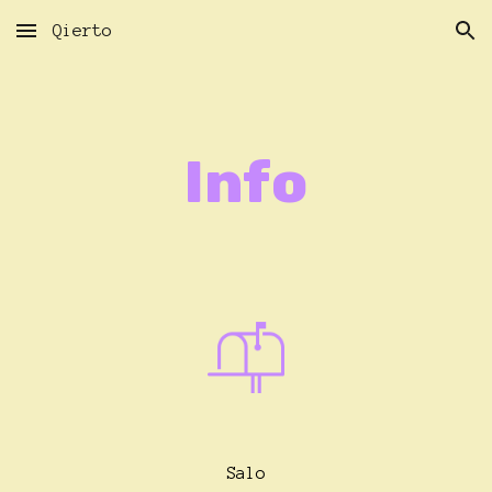
Qierto
Skip to main content
Skip to navigation
Info
Salo