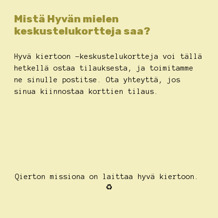
Mistä Hyvän mielen
keskustelukortteja saa?
Hyvä kiertoon -keskustelukortteja voi tällä
hetkellä ostaa tilauksesta, ja toimitamme
ne sinulle postitse. Ota yhteyttä, jos
sinua kiinnostaa korttien tilaus.
Qierton missiona on laittaa hyvä kiertoon.
♻️