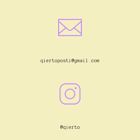
qiertoposti@gmail.com
@qierto