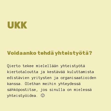
UKK
Voidaanko tehdä yhteistyötä?
Qierto tekee mielellään yhteistyötä
kiertotaloutta ja kestävää kuluttamista
edistävien yritysten ja organisaatioiden
kanssa. Olethan meihin yhteydessä
sähköpostitse, jos sinulla on mielessä
yhteistyöidea. 🙂